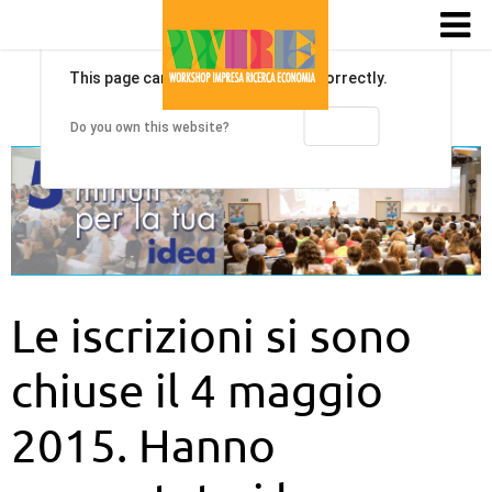
This page can't load Google Maps correctly.
OK
Do you own this website?
Le iscrizioni si sono
chiuse il 4 maggio
2015. Hanno