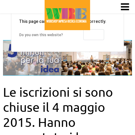
This page can't load Google Maps correctly.
OK
Do you own this website?
Le iscrizioni si sono
chiuse il 4 maggio
2015. Hanno