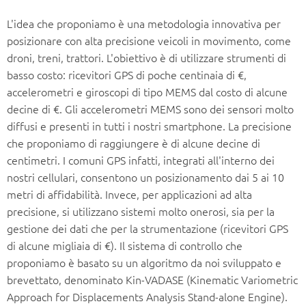
L'idea che proponiamo è una metodologia innovativa per
posizionare con alta precisione veicoli in movimento, come
droni, treni, trattori. L'obiettivo è di utilizzare strumenti di
basso costo: ricevitori GPS di poche centinaia di €,
accelerometri e giroscopi di tipo MEMS dal costo di alcune
decine di €. Gli accelerometri MEMS sono dei sensori molto
diffusi e presenti in tutti i nostri smartphone. La precisione
che proponiamo di raggiungere è di alcune decine di
centimetri. I comuni GPS infatti, integrati all'interno dei
nostri cellulari, consentono un posizionamento dai 5 ai 10
metri di affidabilità. Invece, per applicazioni ad alta
precisione, si utilizzano sistemi molto onerosi, sia per la
gestione dei dati che per la strumentazione (ricevitori GPS
di alcune migliaia di €). Il sistema di controllo che
proponiamo è basato su un algoritmo da noi sviluppato e
brevettato, denominato Kin-VADASE (Kinematic Variometric
Approach for Displacements Analysis Stand-alone Engine).