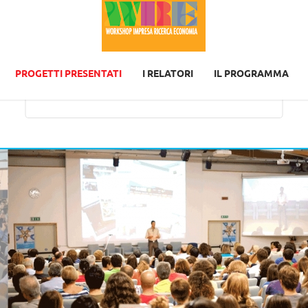
This page can't load Google Maps correctly.
PROGETTI PRESENTATI
I RELATORI
IL PROGRAMMA
OK
Do you own this website?