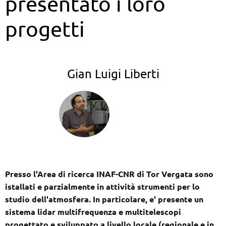
presentato i loro
progetti
Gian Luigi Liberti
Presso l'Area di ricerca INAF-CNR di Tor Vergata sono
istallati e parzialmente in attività strumenti per lo
studio dell'atmosfera. In particolare, e' presente un
sistema lidar multifrequenza e multitelescopi
progettato e sviluppato a livello locale (regionale e in