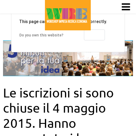
This page can't load Google Maps correctly.
OK
Do you own this website?
Le iscrizioni si sono
chiuse il 4 maggio
2015. Hanno