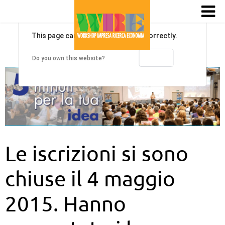
This page can't load Google Maps correctly.
OK
Do you own this website?
Le iscrizioni si sono
chiuse il 4 maggio
2015. Hanno